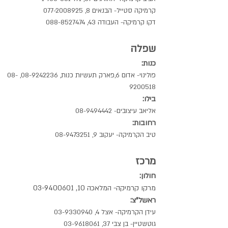
קרמיקה סטייל- הבנאים 8,
077-2008925
דקו קרמיקה- העבודה 43,
088-8527474
שפלה
כנות:
פולינוי- אדום 6,פארק תעשיות כנות,
08-9242236
,
08-
9200518
בילו:
אליאב עיצובים-
08-9494442
רחובות:
טיב הקרמיקה- יעקוב 9,
08-9473251
מרכז
חולון:
מרקו קרמיקה- המלאכה 10,
03-9400601
ראשל"צ:
עידן הקרמיקה- אצל 4,
03-9330940
גוטשטיין- בן צבי 37,
03-9618061