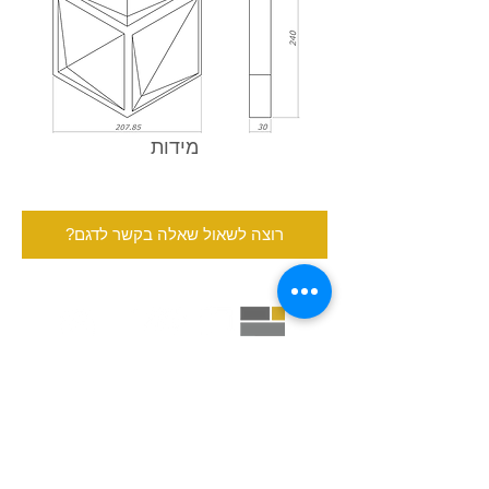
מידות
?רוצה לשאול שאלה בקשר לדגם
רן-אל בריקים ובטון אדריכלי
חנות המפעל: אזור תעשיה זעירה ירוחם
שעות פתיחה: ימי א-ה: 17:00-8:00