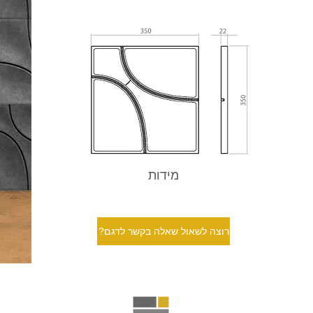
מידות
?רוצה לשאול שאלה בקשר לדגם