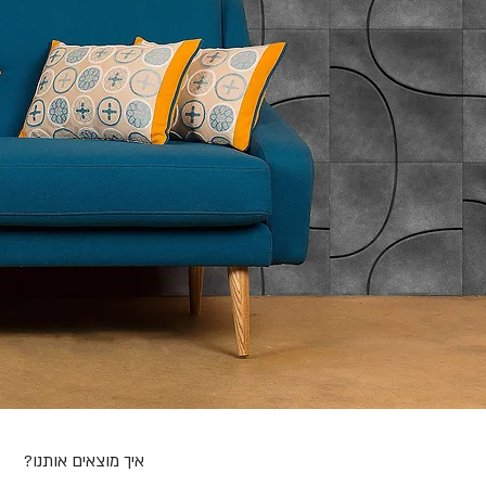
?איך מוצאים אותנו
רן-אל בריקים ובטון אדריכלי